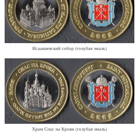
Исаакиевский собор (голубая эмаль)
Храм Спас на Крови (голубая эмаль)