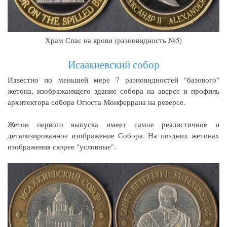
Храм Спас на крови (разновидность №5)
Исаакиевский собор
Известно по меньшей мере 7 разновидностей "базового"
жетона, изображающего здание собора на аверсе и профиль
архитектора собора Огюста Монферрана на реверсе.
Жетон первого выпуска имеет самое реалистичное и
детализированное изображение Собора. На поздних жетонах
изображения скорее "условные".