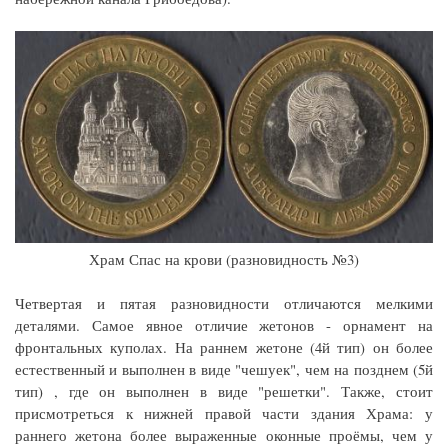
Храм Спас на крови (разновидность №3)
Четвертая и пятая разновидности отличаются мелкими
деталями. Самое явное отличие жетонов - орнамент на
фронтальных куполах. На раннем жетоне (4й тип) он более
естественный и выполнен в виде "чешуек", чем на позднем (5й
тип) , где он выполнен в виде "решетки". Также, стоит
присмотреться к нижней правой части здания Храма: у
раннего жетона более выраженные оконные проёмы, чем у