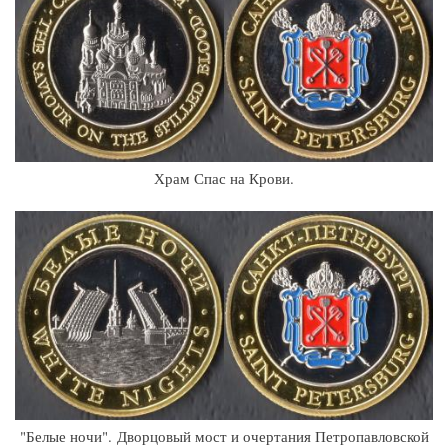
Храм Спас на Крови.
"Белые ночи". Дворцовый мост и очертания Петропавловской