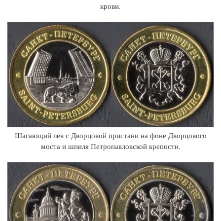
крови.
Шагающий лев с Дворцовой пристани на фоне Дворцового
моста и шпиля Петропавловской крепости.