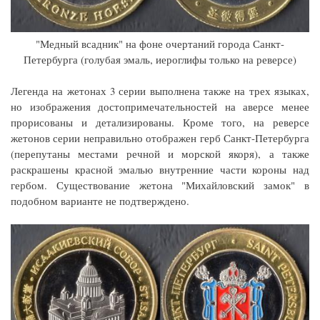
"Медный всадник" на фоне очертаний города Санкт-
Петербурга (голубая эмаль, иероглифы только на реверсе)
Легенда на жетонах 3 серии выполнена также на трех языках,
но изображения достопримечательностей на аверсе менее
прорисованы и детализированы. Кроме того, на реверсе
жетонов серии неправильно отображен герб Санкт-Петербурга
(перепутаны местами речной и морской якоря), а также
раскрашены красной эмалью внутренние части короны над
гербом. Существование жетона "Михайловский замок" в
подобном варианте не подтверждено.