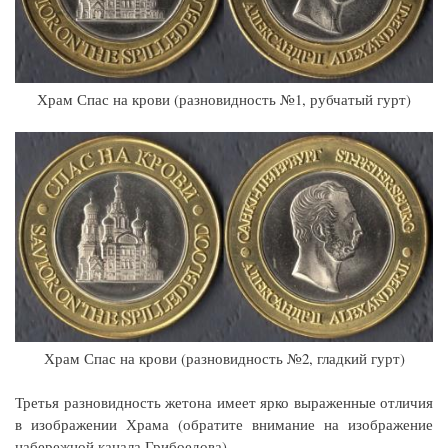
Храм Спас на крови (разновидность №1, рубчатый гурт)
Храм Спас на крови (разновидность №2, гладкий гурт)
Третья разновидность жетона имеет ярко выраженные отличия
в изображении Храма (обратите внимание на изображение
набережной канала Грибоедова).