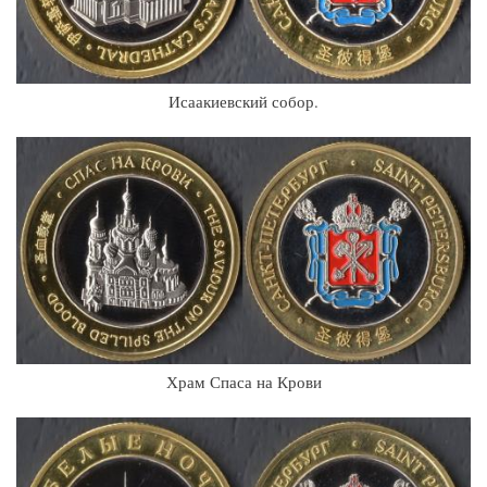
Исаакиевский собор.
Храм Спаса на Крови