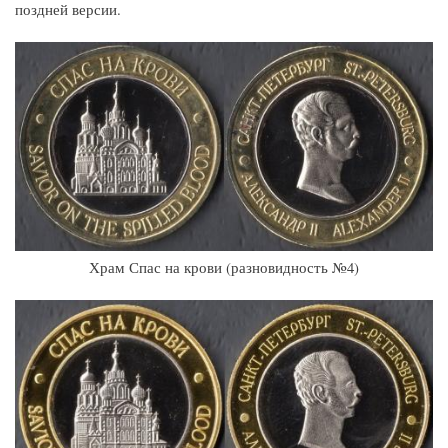
поздней версии.
Храм Спас на крови (разновидность №4)