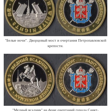
"Белые ночи". Дворцовый мост и очертания Петропавловской
крепости.
"Медный всадник" на фоне очертаний города Санкт-