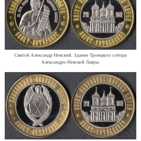
Святой Александр Невский. Здание Троицкого собора
Александро-Невской Лавры.