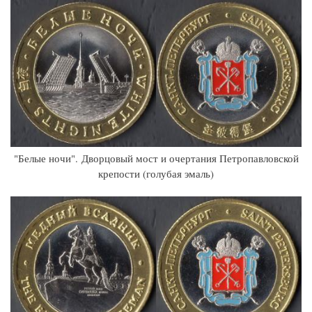
"Белые ночи". Дворцовый мост и очертания Петропавловской
крепости (голубая эмаль)