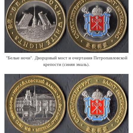
"Белые ночи". Дворцовый мост и очертания Петропавловской
крепости (синяя эмаль).