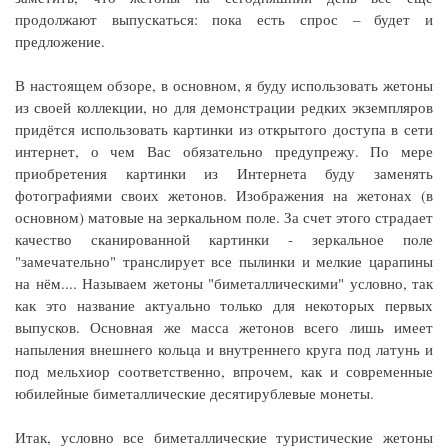
продолжают выпускаться: пока есть спрос – будет и
предложение.
В настоящем обзоре, в основном, я буду использовать жетоны
из своей коллекции, но для демонстрации редких экземпляров
придётся использовать картинки из открытого доступа в сети
интернет, о чем Вас обязательно предупрежу. По мере
приобретения картинки из Интернета буду заменять
фотографиями своих жетонов. Изображения на жетонах (в
основном) матовые на зеркальном поле. За счет этого страдает
качество сканированной картинки - зеркальное поле
"замечательно" транслирует все пылинки и мелкие царапины
на нём.... Называем жетоны "биметаллическими" условно, так
как это название актуально только для некоторых первых
выпусков. Основная же масса жетонов всего лишь имеет
напыления внешнего кольца и внутреннего круга под латунь и
под мельхиор соответственно, впрочем, как и современные
юбилейные биметаллические десятирублевые монеты.
Итак, условно все биметаллические туристические жетоны