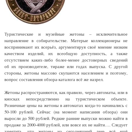
Туристические и музейные жетоны – исключительное
направление в собирательстве. Матерые коллекционеры не
воспринимают их всерьёз, аргументируя своё мнение низким
качеством изделий, их всеобщую доступность, а также
отсутствием каких-либо более-менее достоверных сведений
об их производителе, тираже или годах выпуска. С другой
стороны, жетоны массово скупаются населением и поэтому,
вопрос составления обзора-каталога всё же назрел.
Жетоны распространяются, как правило, через автоматы, или в
киосках непосредственно на туристическом объекте.
Розничные цены на жетоны в автоматах когда-то начинались с
50-100 рублей. Сейчас (на момент написания обзора) они
выросли до 500 рублей. Редкие ранние выпуски можно найти в
продаже за 2000-4000 рублей, или вовсе их не найти…. Следует
заметить, что жетоны на сегодняшний день всё ещё