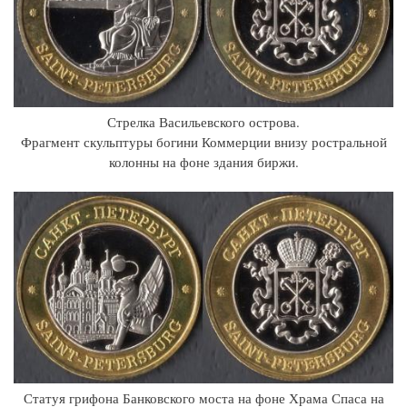
Стрелка Васильевского острова.
Фрагмент скульптуры богини Коммерции внизу ростральной
колонны на фоне здания биржи.
Статуя грифона Банковского моста на фоне Храма Спаса на