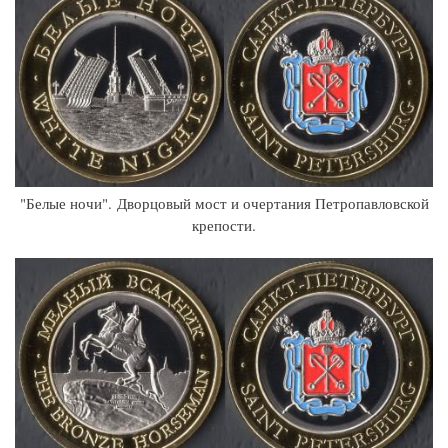
"Белые ночи". Дворцовый мост и очертания Петропавловской
крепости.