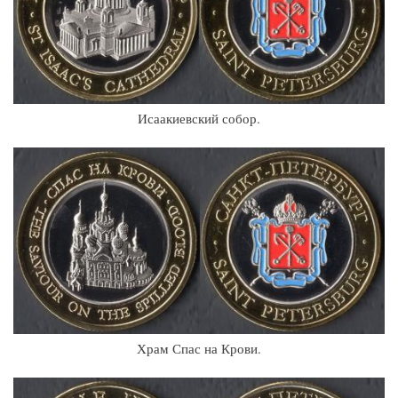
Исаакиевский собор.
Храм Спас на Крови.