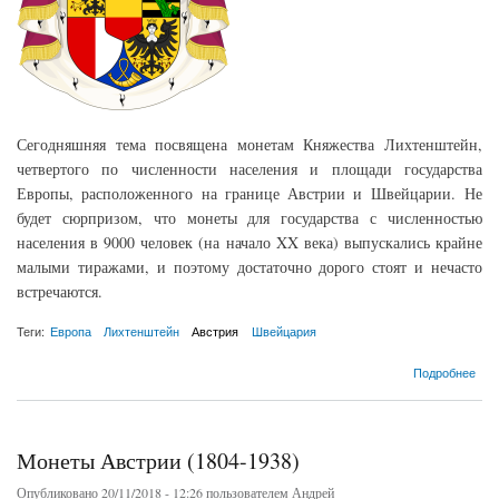
Сегодняшняя тема посвящена монетам Княжества Лихтенштейн,
четвертого по численности населения и площади государства
Европы, расположенного на границе Австрии и Швейцарии. Не
будет сюрпризом, что монеты для государства с численностью
населения в 9000 человек (на начало XX века) выпускались крайне
малыми тиражами, и поэтому достаточно дорого стоят и нечасто
встречаются.
Теги:
Европа
Лихтенштейн
Австрия
Швейцария
о Монеты Княжества Лихтенштейн
Подробнее
Монеты Австрии (1804-1938)
Опубликовано 20/11/2018 - 12:26 пользователем
Андрей