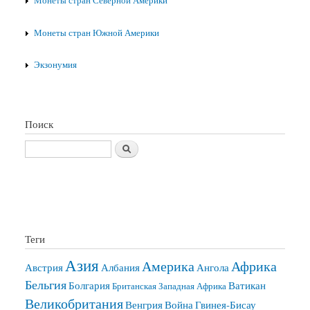
Монеты стран Северной Америки
Монеты стран Южной Америки
Экзонумия
Поиск
Поиск
Теги
Азия
Америка
Африка
Австрия
Албания
Ангола
Бельгия
Болгария
Ватикан
Британская Западная Африка
Великобритания
Венгрия
Война
Гвинея-Бисау