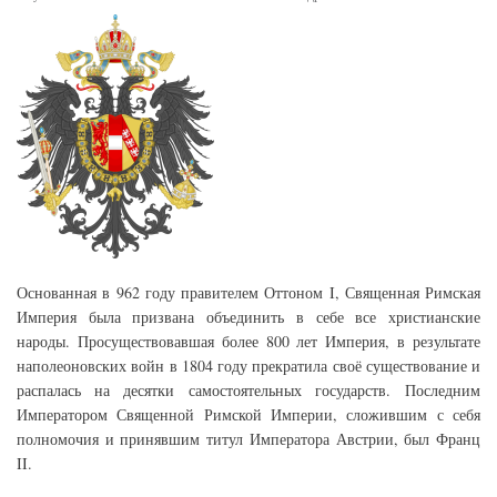
Основанная в 962 году правителем Оттоном I, Священная Римская
Империя была призвана объединить в себе все христианские
народы. Просуществовавшая более 800 лет Империя, в результате
наполеоновских войн в 1804 году прекратила своё существование и
распалась на десятки самостоятельных государств. Последним
Императором Священной Римской Империи, сложившим с себя
полномочия и принявшим титул Императора Австрии, был Франц
II.