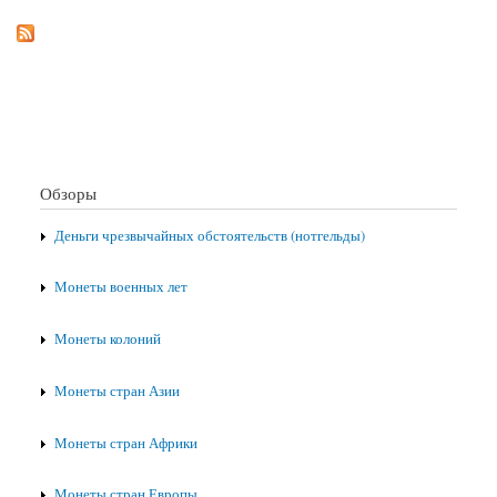
Обзоры
Деньги чрезвычайных обстоятельств (нотгельды)
Монеты военных лет
Монеты колоний
Монеты стран Азии
Монеты стран Африки
Монеты стран Европы