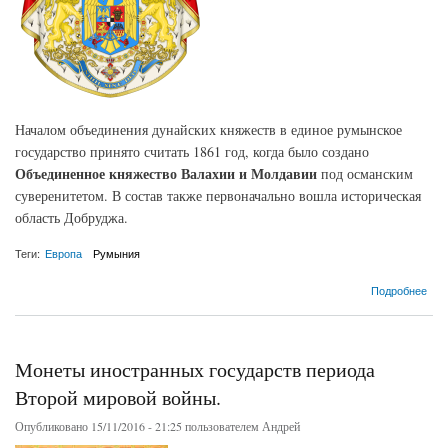
Началом объединения дунайских княжеств в единое румынское
государство принято считать 1861 год, когда было создано
Объединенное княжество Валахии и Молдавии
под османским
суверенитетом. В состав также первоначально вошла историческая
область Добруджа.
Теги:
Европа
Румыния
о Королевство Румыния
Подробнее
Монеты иностранных государств периода
Второй мировой войны.
Опубликовано 15/11/2016 - 21:25 пользователем
Андрей