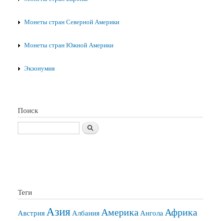
Монеты стран Северной Америки
Монеты стран Южной Америки
Экзонумия
Поиск
Поиск
Теги
Азия
Америка
Африка
Австрия
Албания
Ангола