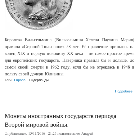
Королева Вильгельмина (Вильгельмина Хелена Паулина Мария)
правила «Страной Тюльпанов» 58 лет. Её правление пришлось на
конец XIX и первую половину XX века – не самое простое время
для европейских государств. Наверняка правила бы и дольше, до
самой своей смерти в 1962 году, если бы не отреклась в 1948 в
пользу своей дочери Юлианны.
Теги:
Европа
Нидерланды
о Вильгельмина – королева Нидерландов.
Подробнее
Монеты иностранных государств периода
Второй мировой войны.
Опубликовано 15/11/2016 - 21:25 пользователем
Андрей