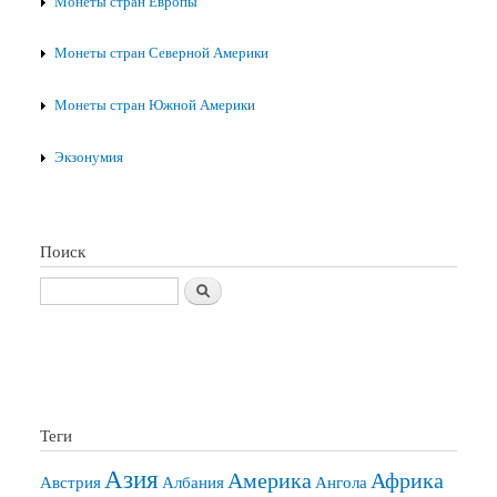
Монеты стран Европы
Монеты стран Северной Америки
Монеты стран Южной Америки
Экзонумия
Поиск
Поиск
Теги
Азия
Америка
Африка
Австрия
Албания
Ангола