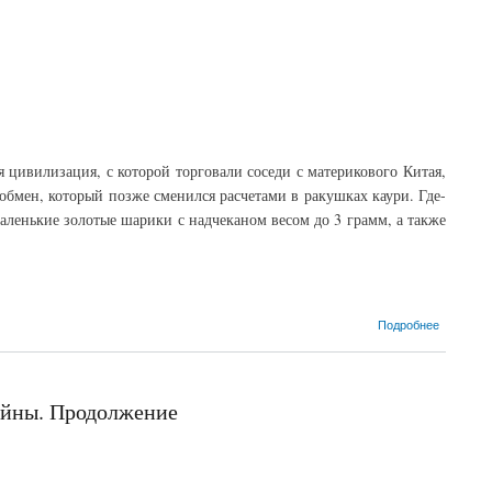
 цивилизация, с которой торговали соседи с материкового Китая,
обмен, который позже сменился расчетами в ракушках каури. Где-
аленькие золотые шарики с надчеканом весом до 3 грамм, а также
Подробнее
ойны. Продолжение