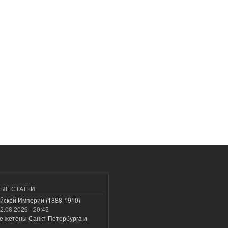
ЫЕ СТАТЬИ
йской Империи (1888-1910)
2.08.2026 - 20:45
е жетоны Санкт-Петербурга и