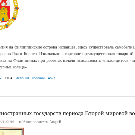
тия на филиппинские острова испанцев, здесь существовала самобытная
тровов Ява и Борнео. Изначально в торговле преимуществовал товарный 
веках на Филиппинах при расчётах начали использовать «пилонцитос» - м
терные кольца».
ы
США
Испания
колонии
Азия
н
ностранных государств периода Второй мировой в
/11/2016 - 16:03 пользователем
Андрей