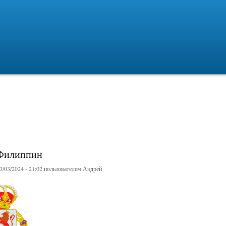
Перейти к
основному
содержанию
Филиппин
/03/2024 - 21:02 пользователем
Андрей