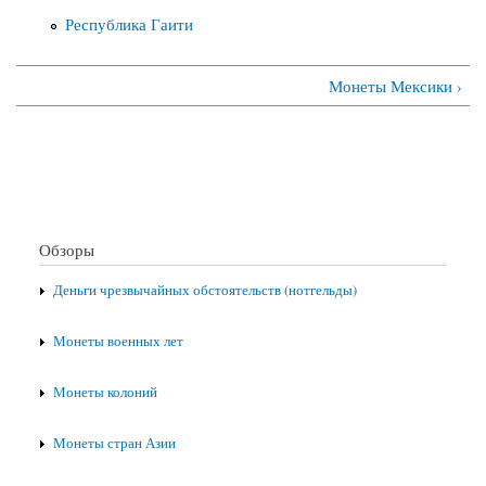
Республика Гаити
Монеты Мексики ›
Обзоры
Деньги чрезвычайных обстоятельств (нотгельды)
Монеты военных лет
Монеты колоний
Монеты стран Азии