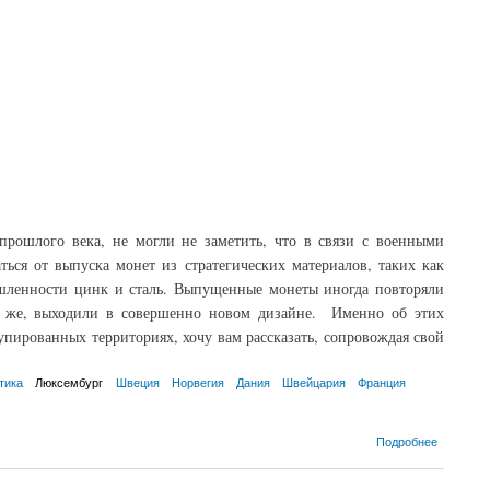
 прошлого века, не могли не заметить, что в связи с военными
ся от выпуска монет из стратегических материалов, таких как
ышленности цинк и сталь. Выпущенные монеты иногда повторяли
ли же, выходили в совершенно новом дизайне. Именно об этих
упированных территориях, хочу вам рассказать, сопровождая свой
тика
Люксембург
Швеция
Норвегия
Дания
Швейцария
Франция
Подробнее