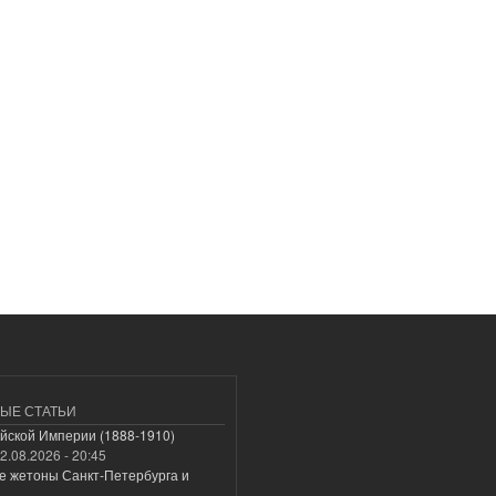
ЫЕ СТАТЬИ
йской Империи (1888-1910)
2.08.2026 - 20:45
е жетоны Санкт-Петербурга и