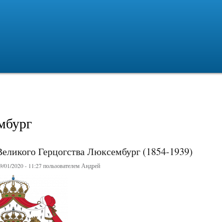
Перейти к
основному
содержанию
мбург
еликого Герцогства Люксембург (1854-1939)
/01/2020 - 11:27 пользователем
Андрей