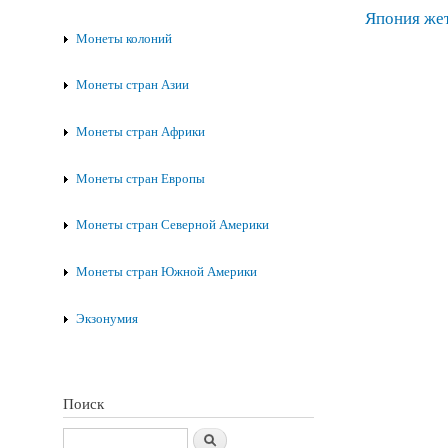
Япония
же
Монеты колоний
Монеты стран Азии
Монеты стран Африки
Монеты стран Европы
Монеты стран Северной Америки
Монеты стран Южной Америки
Экзонумия
Поиск
Поиск