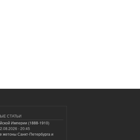
ЫЕ СТАТЬИ
йской Империи (1888-1910)
2.08.2026 - 20:45
е жетоны Санкт-Петербурга и