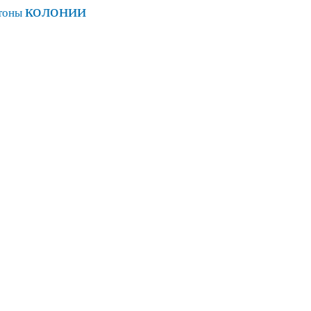
колонии
тоны