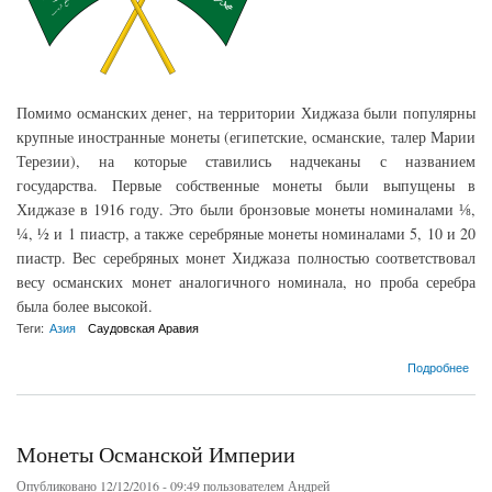
Помимо османских денег, на территории Хиджаза были популярны
крупные иностранные монеты (египетские, османские, талер Марии
Терезии), на которые ставились надчеканы с названием
государства. Первые собственные монеты были выпущены в
Хиджазе в 1916 году. Это были бронзовые монеты номиналами ⅛,
¼, ½ и 1 пиастр, а также серебряные монеты номиналами 5, 10 и 20
пиастр. Вес серебряных монет Хиджаза полностью соответствовал
весу османских монет аналогичного номинала, но проба серебра
была более высокой.
Теги:
Азия
Саудовская Аравия
о Монеты Саудовской Аравии
Подробнее
Монеты Османской Империи
Опубликовано 12/12/2016 - 09:49 пользователем
Андрей