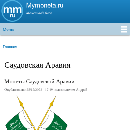
Mymoneta.ru
Перейти к
основному
Монетный блог
содержанию
Меню
Главное меню
Главная
Вы здесь
Саудовская Аравия
Монеты Саудовской Аравии
Опубликовано 25/12/2022 - 17:49 пользователем
Андрей