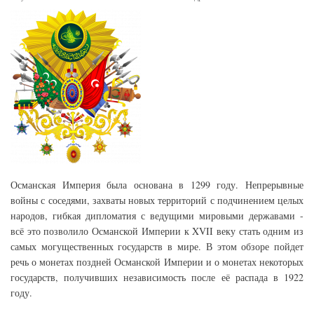
Османская Империя была основана в 1299 году. Непрерывные
войны с соседями, захваты новых территорий с подчинением целых
народов, гибкая дипломатия с ведущими мировыми державами -
всё это позволило Османской Империи к XVII веку стать одним из
самых могущественных государств в мире. В этом обзоре пойдет
речь о монетах поздней Османской Империи и о монетах некоторых
государств, получивших независимость после её распада в 1922
году.