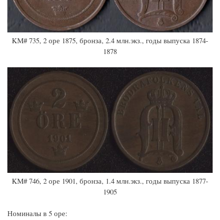
KM# 735, 2 оре 1875, бронза, 2.4 млн.экз., годы выпуска 1874-
1878
KM# 746, 2 оре 1901, бронза, 1.4 млн.экз., годы выпуска 1877-
1905
Номиналы в 5 оре: