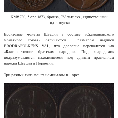
KM# 730, 5 оре 1873, бронза, 783 тыс.экз., единственный
год выпуска
Бронзовые монеты Швеции в составе «Скандинавского
монетного союза» отличаются размером надписи
BRODRAFOLKENS VAL, что дословно переводится как
«Благосостояние братских народов». Под «народами»
подразумеваются находившееся под единым правлением
народы Швеции и Норвегии.
Три разных типа монет номиналом в 1 оре: