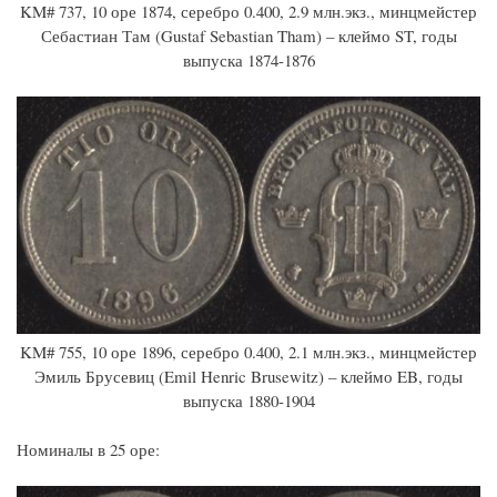
KM# 737, 10 оре 1874, серебро 0.400, 2.9 млн.экз., минцмейстер
Себастиан Там (Gustaf Sebastian Tham) – клеймо ST, годы
выпуска 1874-1876
KM# 755, 10 оре 1896, серебро 0.400, 2.1 млн.экз., минцмейстер
Эмиль Брусевиц (Emil Henric Brusewitz) – клеймо EB, годы
выпуска 1880-1904
Номиналы в 25 оре: