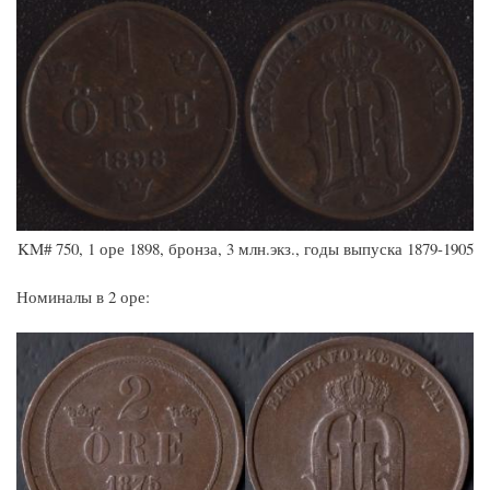
KM# 750, 1 оре 1898, бронза, 3 млн.экз., годы выпуска 1879-1905
Номиналы в 2 оре: