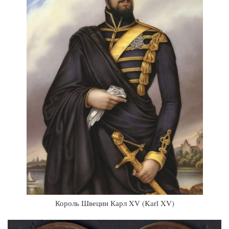
Король Швеции Карл XV (Karl XV)