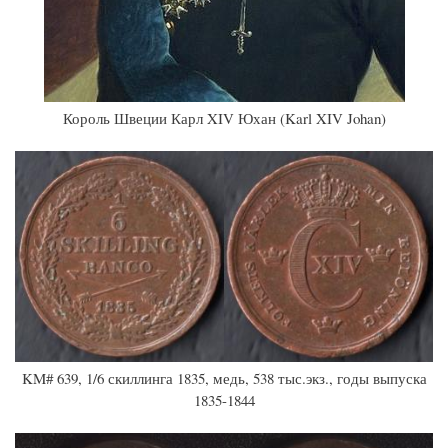
Король Швеции Карл XIV Юхан (Karl XIV Johan)
KM# 639, 1/6 скиллинга 1835, медь, 538 тыс.экз., годы выпуска
1835-1844