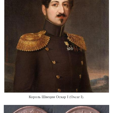
Король Швеции Оскар I (Oscar I).