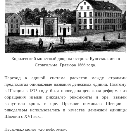
Королевский монетный двор на острове Кунгсхольмен в
Стокгольме. Гравюра 1866 года.
Переход к единой система расчетов между странами
предполагал одинаковые названия денежных единиц. Поэтому
в Швеции в 1873 году была проведена денежная реформа: из
обращения изъяли риксдалер риксмюнты и оре, взамен
выпустили кроны и оре. Прежние номиналы Швеции -
риксдалеры использовались в качестве денежной единицы
Швеции с XVI века.
Несколько монет «до реформы»: