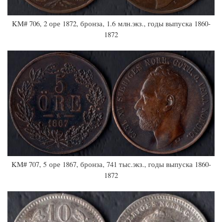
KM# 706, 2 оре 1872, бронза, 1.6 млн.экз., годы выпуска 1860-
1872
KM# 707, 5 оре 1867, бронза, 741 тыс.экз., годы выпуска 1860-
1872