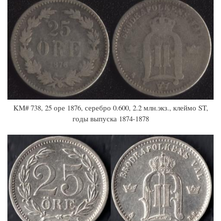
KM# 738, 25 оре 1876, серебро 0.600, 2.2 млн.экз., клеймо ST,
годы выпуска 1874-1878