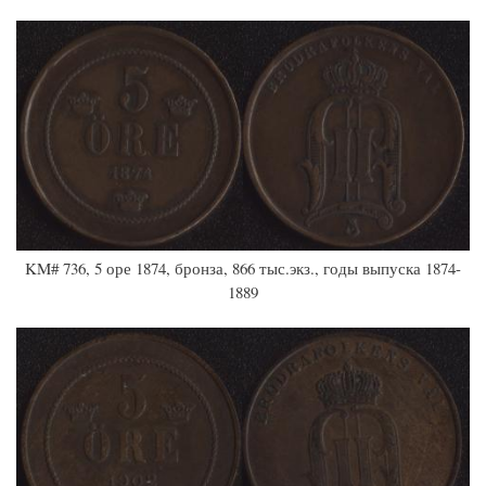
KM# 736, 5 оре 1874, бронза, 866 тыс.экз., годы выпуска 1874-
1889