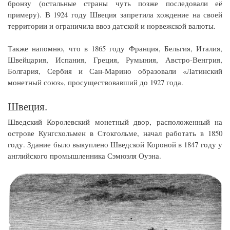
бронзу (остальные страны чуть позже последовали её
примеру). В 1924 году Швеция запретила хождение на своей
территории и ограничила ввоз датской и норвежской валюты.
Также напомню, что в 1865 году Франция, Бельгия, Италия,
Швейцария, Испания, Греция, Румыния, Австро-Венгрия,
Болгария, Сербия и Сан-Марино образовали «Латинский
монетный союз», просуществовавший до 1927 года.
Швеция.
Шведский Королевский монетный двор, расположенный на
острове Кунгсхольмен в Стокгольме, начал работать в 1850
году. Здание было выкуплено Шведской Короной в 1847 году у
английского промышленника Сэмюэля Оуэна.