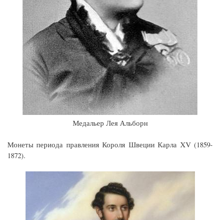
Медальер Лея Альборн
Монеты периода правления Короля Швеции Карла XV (1859-
1872).