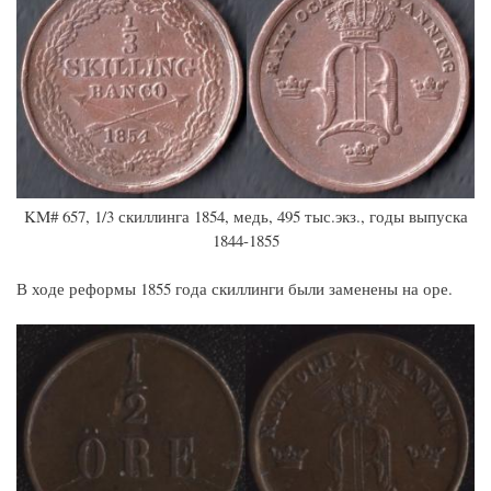
KM# 657, 1/3 скиллинга 1854, медь, 495 тыс.экз., годы выпуска
1844-1855
В ходе реформы 1855 года скиллинги были заменены на оре.