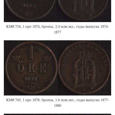
KM# 734, 1 оре 1874, бронза, 2.4 млн.экз., годы выпуска 1874-
1877
KM# 745, 1 оре 1878, бронза, 1.6 млн.экз., годы выпуска 1877-
1880