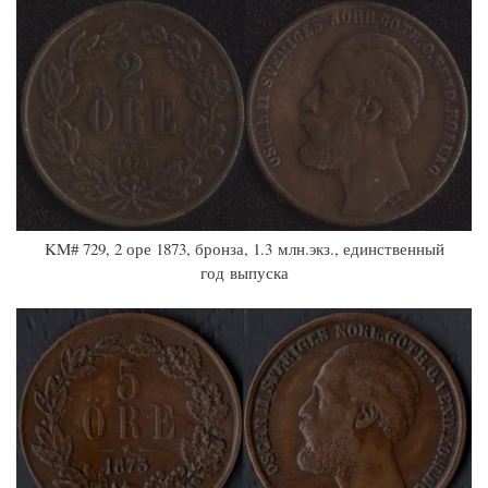
KM# 729, 2 оре 1873, бронза, 1.3 млн.экз., единственный
год выпуска