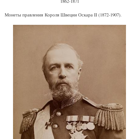
1862-1871
Монеты правления Короля Швеции Оскара II (1872-1907).