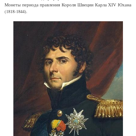
Монеты периода правления Короля Швеции Карла XIV Юхана
(1818-1844).