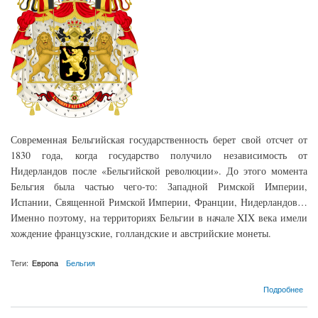
Современная Бельгийская государственность берет свой отсчет от
1830 года, когда государство получило независимость от
Нидерландов после «Бельгийской революции». До этого момента
Бельгия была частью чего-то: Западной Римской Империи,
Испании, Священной Римской Империи, Франции, Нидерландов…
Именно поэтому, на территориях Бельгии в начале XIX века имели
хождение французские, голландские и австрийские монеты.
Теги:
Европа
Бельгия
о Монеты Бельгии с 1830 по 1944 год.
Подробнее