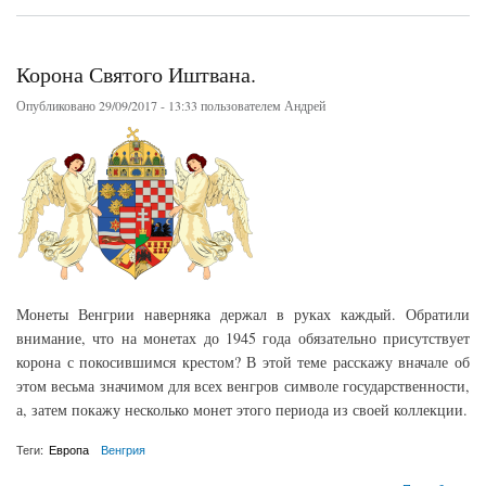
Корона Святого Иштвана.
Опубликовано 29/09/2017 - 13:33 пользователем
Андрей
Монеты Венгрии наверняка держал в руках каждый. Обратили
внимание, что на монетах до 1945 года обязательно присутствует
корона с покосившимся крестом? В этой теме расскажу вначале об
этом весьма значимом для всех венгров символе государственности,
а, затем покажу несколько монет этого периода из своей коллекции.
Теги:
Европа
Венгрия
о Корона Святого Иштвана.