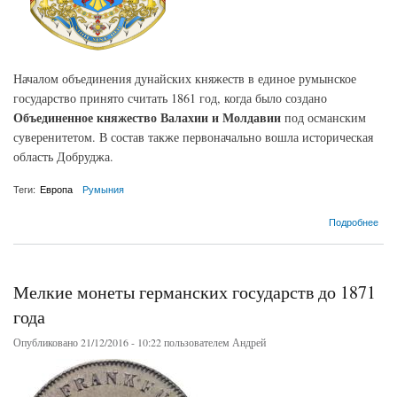
Началом объединения дунайских княжеств в единое румынское
государство принято считать 1861 год, когда было создано
Объединенное княжество Валахии и Молдавии
под османским
суверенитетом. В состав также первоначально вошла историческая
область Добруджа.
Теги:
Европа
Румыния
о Королевство Румыния
Подробнее
Мелкие монеты германских государств до 1871
года
Опубликовано 21/12/2016 - 10:22 пользователем
Андрей