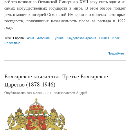
всё это позволило Османской Империи к XVII веку стать одним из
самых могущественных государств в мире. В этом обзоре пойдет
речь о монетах поздней Османской Империи и о монетах некоторых
государств, получивших независимость после её распада в 1922
году.
Теги:
Европа
Азия
Албания
Турция
Саудовская Аравия
Египет
Ирак
Палестина
о Монеты Османской Империи
Подробнее
Болгарское княжество. Третье Болгарское
Царство (1878-1946)
Опубликовано 30/11/2016 - 19:31 пользователем
Андрей