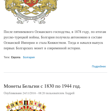
После пятивекового Османского господства, в 1878 году, по итогам
русско-турецкой войны, Болгария получила автономию в составе
Османской Империи и стала Княжеством. Тогда и начался выпуск
первых Болгарских монет в современной истории.
Теги:
Европа
Болгария
о Болгарское княжество. Третье Болгарское Царство (1878-1946)
Подробнее
Монеты Бельгии с 1830 по 1944 год.
Опубликовано 24/11/2016 - 08:20 пользователем
Андрей