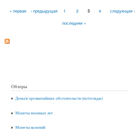
« первая
‹ предыдущая
1
2
3
4
следующая ›
Страницы
последняя »
Обзоры
Деньги чрезвычайных обстоятельств (нотгельды)
Монеты военных лет
Монеты колоний