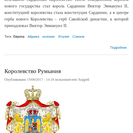
нового государства стал король Сардинии Виктор Эммануил II,
конституцией королевства стала конституция Сардинии, а в центре
герба нового Королевства – герб Савойской династии, к которой
принадлежал Виктор Эммануил II.
Теги:
Европа
Африка
колонии
Италия
Сомали
о Королевство Италия (1861-1947)
Подробнее
Королевство Румыния
Опубликовано 15/06/2017 - 14:18 пользователем
Андрей