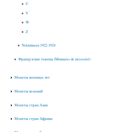
U
V
W
Z
Notmünzen 1922-1924
Французские токены (Monnaies de nécessité)
Монеты военных лет
Монеты колоний
Монеты стран Азии
Монеты стран Африки