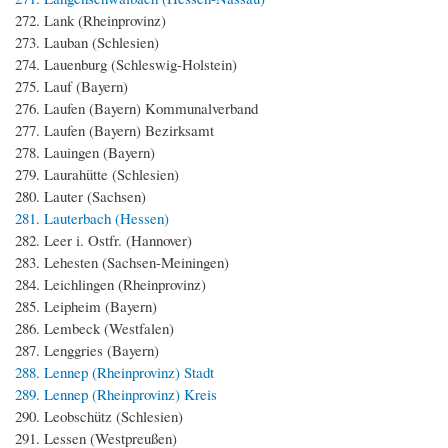
272. Lank (Rheinprovinz)
273. Lauban (Schlesien)
274. Lauenburg (Schleswig-Holstein)
275. Lauf (Bayern)
276. Laufen (Bayern) Kommunalverband
277. Laufen (Bayern) Bezirksamt
278. Lauingen (Bayern)
279. Laurahütte (Schlesien)
280. Lauter (Sachsen)
281. Lauterbach (Hessen)
282. Leer i. Ostfr. (Hannover)
283. Lehesten (Sachsen-Meiningen)
284. Leichlingen (Rheinprovinz)
285. Leipheim (Bayern)
286. Lembeck (Westfalen)
287. Lenggries (Bayern)
288. Lennep (Rheinprovinz) Stadt
289. Lennep (Rheinprovinz) Kreis
290. Leobschütz (Schlesien)
291. Lessen (Westpreußen)