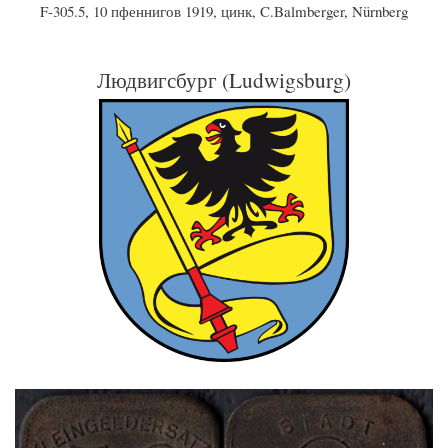
F-305.5, 10 пфеннигов 1919, цинк, C.Balmberger, Nürnberg
Людвигсбург (Ludwigsburg)