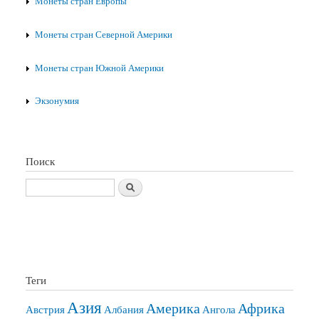
Монеты стран Европы
Монеты стран Северной Америки
Монеты стран Южной Америки
Экзонумия
Поиск
Поиск
Теги
Азия
Америка
Африка
Австрия
Албания
Ангола