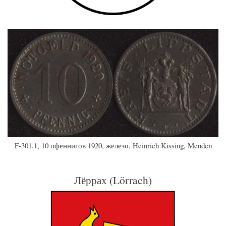
F-301.1, 10 пфеннигов 1920, железо, Heinrich Kissing, Menden
Лёррах (Lörrach)