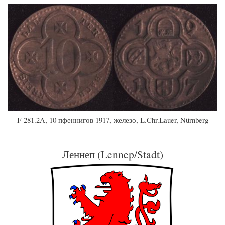
F-281.2A, 10 пфеннигов 1917, железо, L.Chr.Lauer, Nürnberg
Леннеп (Lennep/Stadt)