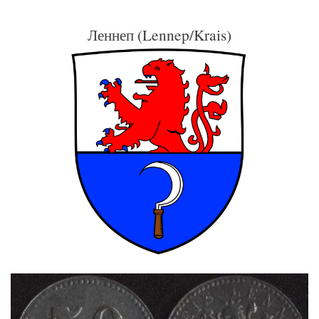
Леннеп (Lennep/Krais)