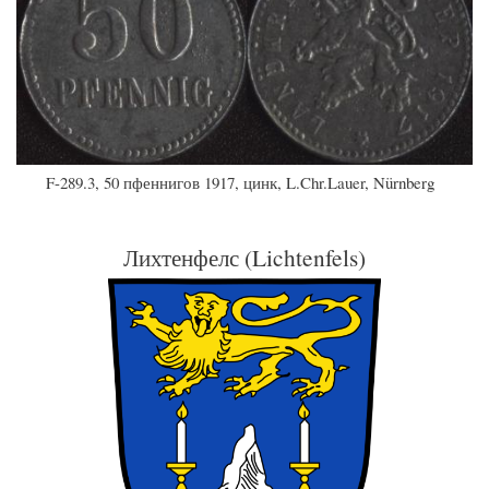
F-289.3, 50 пфеннигов 1917, цинк, L.Chr.Lauer, Nürnberg
Лихтенфелс (Lichtenfels)