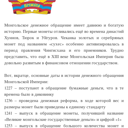
Монгольское денежное обращение имеет давнюю и богатую
историю. Первые монеты отливались ещё во времена династий
Хуннов, Тюрок и Уйгуров. Чеканка золотых и серебряных
монет под названием «сухес» особенно активизировалась в
период правления Чингисхана и его приемников. Трудно
представить, что ещё в XIII веке Монгольская Империя была
довольно развитым в финансовом отношении государством.
Вот, вкратце, основные даты в истории денежного обращения
Монгольской Империи:
1227 – поступают в обращение бумажные деньги, что в те
времена было в диковинку
1236 – проведена денежная реформа, в ходе которой вес и
размеры монет были приведены к единому стандарту
1241 – выпуск в обращение монеты, получившей название
«Великие монгольские государственные деньги» и цифрой «1»
1253 – выпуск в обращение большого количества монет и