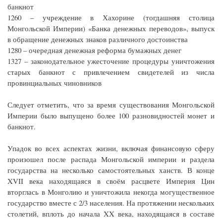
банкнот
1260 – учреждение в Хахорине (тогдашняя столица
Монгольской Империи) «Банка денежных переводов», выпуск
в обращение денежных знаков различного достоинства
1280 – очередная денежная реформа бумажных денег
1327 – законодательное ужесточение процедуры уничтожения
старых банкнот с привлечением свидетелей из числа
провинциальных чиновников
Следует отметить, что за время существования Монгольской
Империи было выпущено более 100 разновидностей монет и
банкнот.
Упадок во всех аспектах жизни, включая финансовую сферу
произошел после распада Монгольской империи и раздела
государства на несколько самостоятельных ханств. В конце
XVII века находящаяся в своём расцвете Империя Цин
вторглась в Монголию и уничтожила некогда могущественное
государство вместе с 2/3 населения. На протяжении нескольких
столетий, вплоть до начала XX века, находящаяся в составе