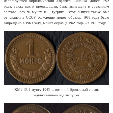
используются кириллический алфавит. Линейка монет 1945
года, также как и предыдущая, была выпущена в урезанном
составе, без 50 мунгу и 1 тугрика. Этот выпуск также был
отчеканен в СССР. Хождение монет образца 1937 года было
запрещено в 1960 году, монет образца 1945 года – в 1970 году.
KM# 15, 1 мунгу 1945, алюминий-бронзовый сплав,
единственный год выпуска