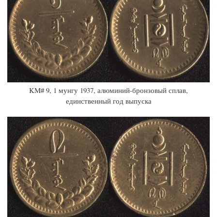
KM# 9, 1 мунгу 1937, алюминий-бронзовый сплав,
единственный год выпуска