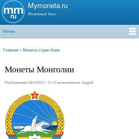
Mymoneta.ru
Перейти к
основному
Монетный блог
содержанию
Меню
Главное меню
Главная
»
Монеты стран Азии
Вы здесь
Монеты Монголии
Опубликовано 08/10/2023 - 21:19 пользователем
Андрей