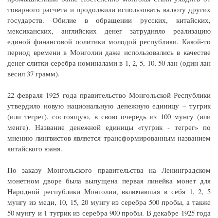
товарного расчета и продолжили использовать валюту других
государств. Обилие в обращении русских, китайских,
мексиканских, английских денег затрудняло реализацию
единой финансовой политики молодой республики. Какой-то
период времени в Монголии даже использовались в качестве
денег слитки серебра номиналами в 1, 2, 5, 10, 50 лан (один лан
весил 37 грамм).
22 февраля 1925 года правительство Монгольской Республики
утвердило новую национальную денежную единицу – тугрик
(или тегрег), состоящую, в свою очередь из 100 мунгу (или
менге). Название денежной единицы «тугрик - тегрег» по
мнению лингвистов является трансформированным названием
китайского юаня.
По заказу Монгольского правительства на Ленинградском
монетном дворе была выпущена первая линейка монет для
Народной республики Монголии, включавшая в себя 1, 2, 5
мунгу из меди, 10, 15, 20 мунгу из серебра 500 пробы, а также
50 мунгу и 1 тугрик из серебра 900 пробы. В декабре 1925 года