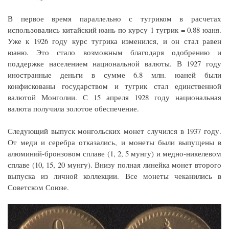
В первое время параллельно с тугриком в расчетах
использовались китайский юань по курсу 1 тугрик = 0.88 юаня.
Уже к 1926 году курс тугрика изменился, и он стал равен
юаню. Это стало возможным благодаря одобрению и
поддержке населением национальной валюты. В 1927 году
иностранные деньги в сумме 6.8 млн. юаней были
конфискованы государством и тугрик стал единственной
валютой Монголии. С 15 апреля 1928 году национальная
валюта получила золотое обеспечение.
Следующий выпуск монгольских монет случился в 1937 году.
От меди и серебра отказались, и монеты были выпущены в
алюминий-бронзовом сплаве (1, 2, 5 мунгу) и медно-никелевом
сплаве (10, 15, 20 мунгу). Внизу полная линейка монет второго
выпуска из личной коллекции. Все монеты чеканились в
Советском Союзе.