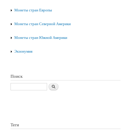
Монеты стран Европы
Монеты стран Северной Америки
Монеты стран Южной Америки
Экзонумия
Поиск
Поиск
Теги