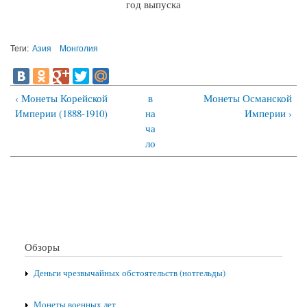
год выпуска
Теги:
Азия
Монголия
‹ Монеты Корейской
в
Монеты Османской
Империи (1888-1910)
на
Империи ›
ча
ло
Обзоры
Деньги чрезвычайных обстоятельств (нотгельды)
Монеты военных лет