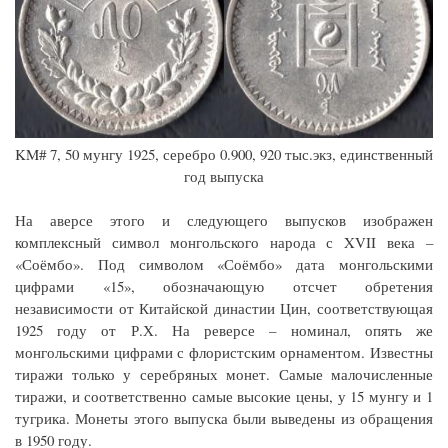
KM# 7, 50 мунгу 1925, серебро 0.900, 920 тыс.экз, единственный
год выпуска
На аверсе этого и следующего выпусков изображен
комплексный символ монгольского народа с XVII века –
«Соёмбо». Под символом «Соёмбо» дата монгольскими
цифрами «15», обозначающую отсчет обретения
независимости от Китайской династии Цин, соответствующая
1925 году от Р.Х. На реверсе – номинал, опять же
монгольскими цифрами с флористским орнаментом. Известны
тиражи только у серебряных монет. Самые малочисленные
тиражи, и соответственно самые высокие цены, у 15 мунгу и 1
тугрика. Монеты этого выпуска были выведены из обращения
в 1950 году.