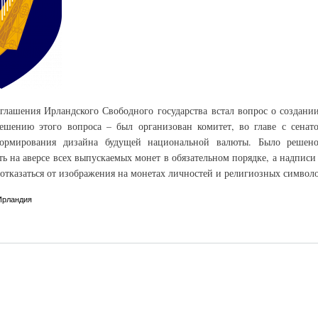
глашения Ирландского Свободного государства встал вопрос о создании
ешению этого вопроса – был организован комитет, во главе с сенат
рмирования дизайна будущей национальной валюты. Было решено,
ть на аверсе всех выпускаемых монет в обязательном порядке, а надпи
отказаться от изображения на монетах личностей и религиозных символо
Ирландия
и