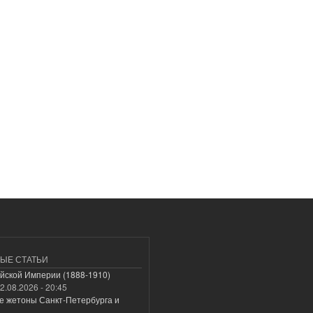
ЫЕ СТАТЬИ
йской Империи (1888-1910)
2.08.2026 - 20:45
е жетоны Санкт-Петербурга и