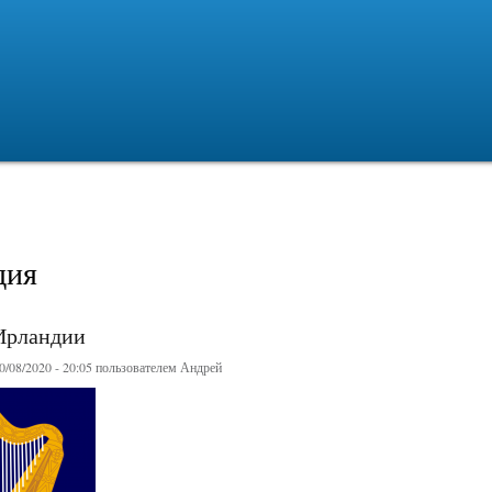
Перейти к
основному
содержанию
дия
Ирландии
/08/2020 - 20:05 пользователем
Андрей