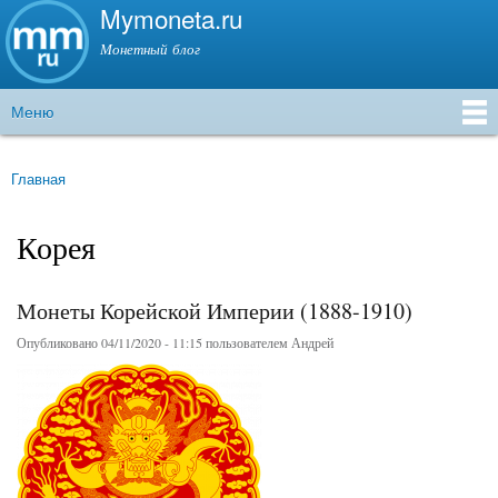
Mymoneta.ru
Перейти к
основному
Монетный блог
содержанию
Меню
Главное меню
Главная
Вы здесь
Корея
Монеты Корейской Империи (1888-1910)
Опубликовано 04/11/2020 - 11:15 пользователем
Андрей