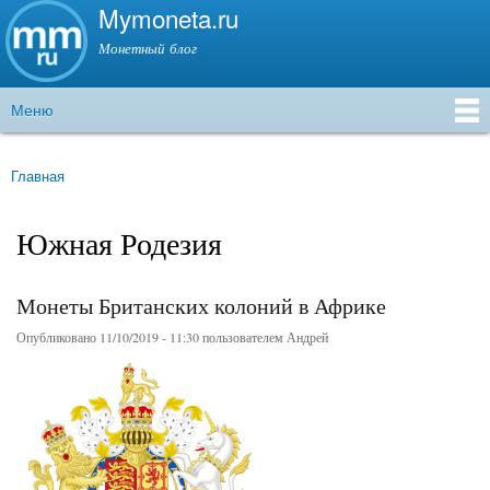
Mymoneta.ru
Перейти к
основному
Монетный блог
содержанию
Меню
Главное меню
Главная
Вы здесь
Южная Родезия
Монеты Британских колоний в Африке
Опубликовано 11/10/2019 - 11:30 пользователем
Андрей