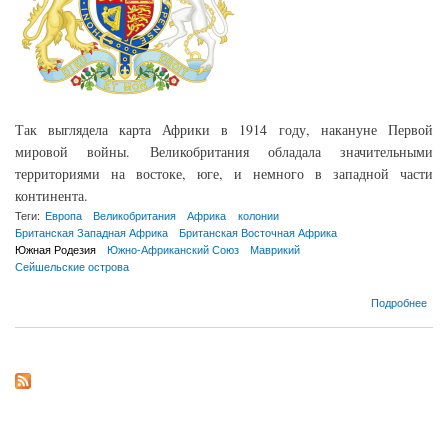
Так выглядела карта Африки в 1914 году, накануне Первой
мировой войны. Великобритания обладала значительными
территориями на востоке, юге, и немного в западной части
континента.
Теги:
Европа
Великобритания
Африка
колонии
Британская Западная Африка
Британская Восточная Африка
Южная Родезия
Южно-Африканский Союз
Маврикий
Сейшельские острова
о Монеты Британских колоний в Африке
Подробнее